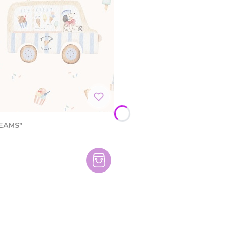
REAMS"