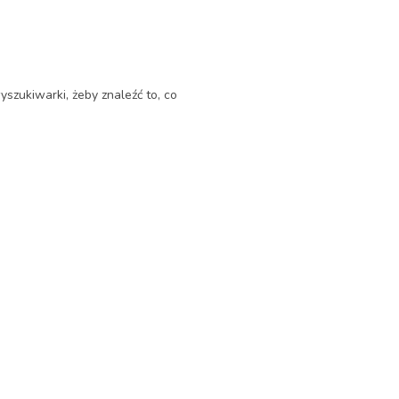
yszukiwarki, żeby znaleźć to, co