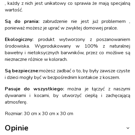
, każdy z nich jest unikatowy co sprawia że mają specjalną
wartość.
Są do prania:
zabrudzenie nie jest już problemem ,
ponieważ możesz je uprać w zwykłej domowej pralce.
Ekologiczny:
produkt wytworzony z poszanowaniem
środowiska. Wyprodukowany w 100% z naturalnej
bawełny i nietoksycznych barwników, przez co możliwe są
nieznaczne różnice w kolorach.
Są bezpieczne
:możesz zadbać o to, by były zawsze czyste
i dzieci mogły być w bezpośrednim kontakcie z koszem.
Pasuje do wszystkiego:
można je łączyć z naszymi
dywanami i kocami, by utworzyć ciepłą i zachęcającą
atmosferę.
Rozmiar: 30 cm x 30 cm x 30 cm
Opinie