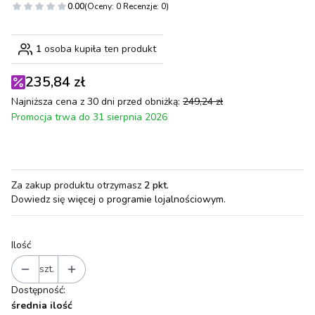
0.00
(Oceny: 0 Recenzje: 0)
1
osoba kupiła ten produkt
235,84 zł
Najniższa cena z 30 dni przed obniżką:
249,24 zł
Promocja trwa do 31 sierpnia 2026
Za zakup produktu otrzymasz
2 pkt
.
Dowiedz się
więcej o programie lojalnościowym.
Ilość
szt.
Dostępność:
średnia ilość