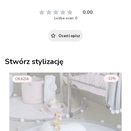
0.00
Liczba ocen: 0
Oceń i opisz
Stwórz stylizację
-12%
OKAZJA