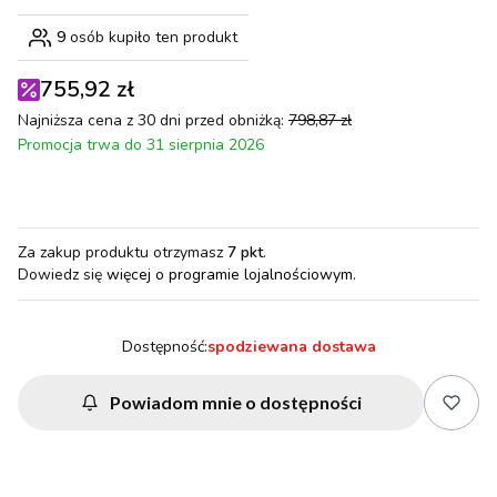
9
osób kupiło ten produkt
755,92 zł
Najniższa cena z 30 dni przed obniżką:
798,87 zł
Promocja trwa do 31 sierpnia 2026
Za zakup produktu otrzymasz
7 pkt
.
Dowiedz się
więcej o programie lojalnościowym.
Dostępność:
spodziewana dostawa
Powiadom mnie o dostępności