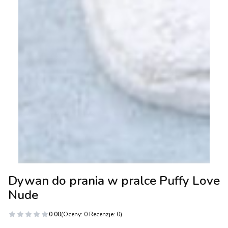
Dywan do prania w pralce Puffy Love
Nude
0.00
(Oceny: 0 Recenzje: 0)