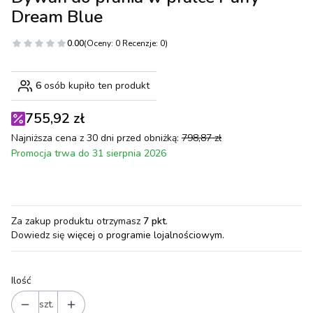
Dream Blue
0.00
(Oceny: 0 Recenzje: 0)
6
osób kupiło ten produkt
755,92 zł
Najniższa cena z 30 dni przed obniżką:
798,87 zł
Promocja trwa do 31 sierpnia 2026
Za zakup produktu otrzymasz
7 pkt
.
Dowiedz się
więcej o programie lojalnościowym.
Ilość
szt.