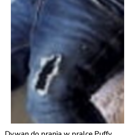
Dywan do prania w pralce Puffy