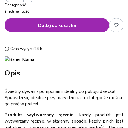
Dostępność:
średnia ilość
Dodaj do koszyka
Czas wysyłki:
24 h
Opis
Świetny dywan z pomponami idealny do pokoju dziecka!
Sprawdzi się idealnie przy mały dzieciach, dlatego że można
go prać w pralce!
Produkt wytwarzany ręcznie
: każdy produkt jest
wytwarzany ręcznie, w staranny sposób, każdy z nich jest
unikatowy co sprawia że mają specjalną wartość . Nie ma