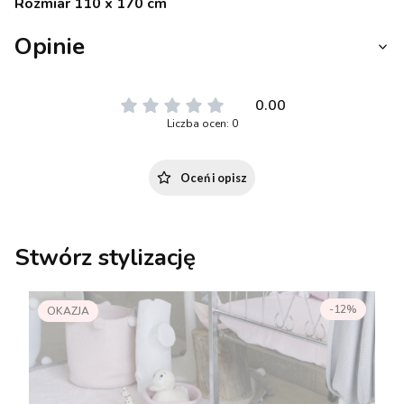
Rozmiar 110 x 170 cm
Opinie
0.00
Liczba ocen: 0
Oceń i opisz
Stwórz stylizację
-12%
OKAZJA