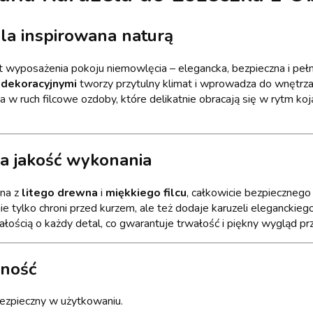
la inspirowana naturą
wyposażenia pokoju niemowlęcia – elegancka, bezpieczna i pełn
 dekoracyjnymi
tworzy przytulny klimat i wprowadza do wnętrza
 w ruch filcowe ozdoby, które delikatnie obracają się w rytm koją
ka jakość wykonania
na z
litego drewna
i
miękkiego filcu
, całkowicie bezpiecznego
e tylko chroni przed kurzem, ale też dodaje karuzeli eleganckieg
bałością o każdy detal, co gwarantuje trwałość i piękny wygląd prz
lność
 bezpieczny w użytkowaniu.