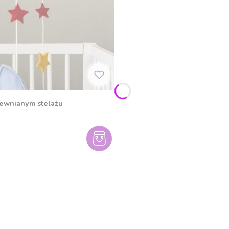
rewnianym stelażu