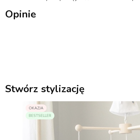
Opinie
Stwórz stylizację
OKAZJA
BESTSELLER