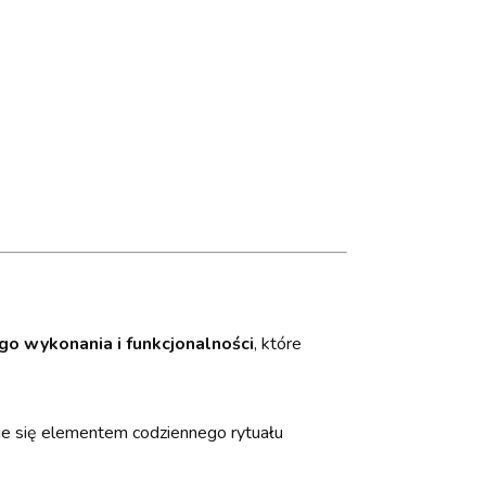
go wykonania i funkcjonalności
, które
nie się elementem codziennego rytuału