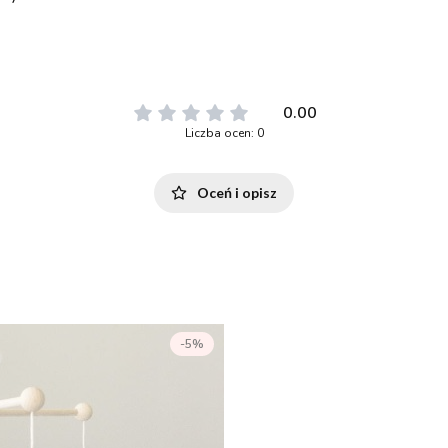
0.00
Liczba ocen: 0
Oceń i opisz
-5%