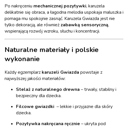
Po nakręceniu
mechanicznej pozytywki
, karuzela
delikatnie się obraca, a łagodna melodia uspokaja maluszka i
pomaga mu spokojnie zasnąć. Karuzela Gwiazda jest nie
tylko dekoracją, ale również
zabawką sensoryczną
,
wspierającą rozwój wzroku, słuchu i koncentracji.
Naturalne materiały i polskie
wykonanie
Każdy egzemplarz
karuzeli Gwiazda
powstaje z
najwyższej jakości materiałów:
Stelaż z naturalnego drewna
– trwały, stabilny i
bezpieczny dla dziecka.
Filcowe gwiazdki
– lekkie i przyjazne dla skóry
dziecka.
Pozytywka nakręcana ręcznie
– ukryta pod