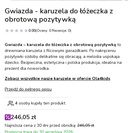
Gwiazda - karuzela do łóżeczka z
obrotową pozytywką
0.00
(Oceny: 0 Recenzje: 0)
Gwiazda – karuzela do łóżeczka z obrotową pozytywką
to
drewniana karuzela z filcowymi gwiazdkami. Po nakręceniu
pozytywki ozdoby delikatnie się obracają, a melodia uspokaja
dziecko. Bezpieczna, estetyczna i polska produkcja, idealna na
prezent dla noworodka.
Zobacz wszystkie nasze karuzele w ofercie Ola4kids
Przejdź do pełnego opisu
4
osoby kupiły ten produkt
246,05 zł
Najniższa cena z 30 dni przed obniżką:
246,05 zł
Promocja trwa do 30 września 2026