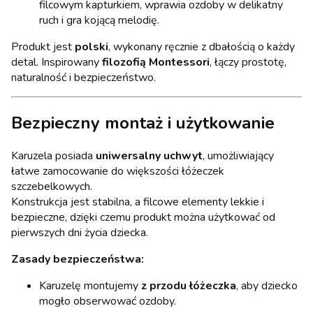
filcowym kapturkiem, wprawia ozdoby w delikatny
ruch i gra kojącą melodię.
Produkt jest
polski
, wykonany ręcznie z dbałością o każdy
detal. Inspirowany
filozofią Montessori
, łączy prostotę,
naturalność i bezpieczeństwo.
Bezpieczny montaż i użytkowanie
Karuzela posiada
uniwersalny uchwyt
, umożliwiający
łatwe zamocowanie do większości łóżeczek
szczebelkowych.
Konstrukcja jest stabilna, a filcowe elementy lekkie i
bezpieczne, dzięki czemu produkt można użytkować od
pierwszych dni życia dziecka.
Zasady bezpieczeństwa:
Karuzelę montujemy
z przodu łóżeczka
, aby dziecko
mogło obserwować ozdoby.