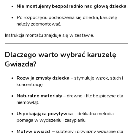
Nie montujemy bezpośrednio nad głową dziecka.
Po rozpoczęciu podnoszenia się dziecka, karuzelę
należy zdemontować.
Instrukcja montażu znajduje się w zestawie.
Dlaczego warto wybrać karuzelę
Gwiazda?
Rozwija zmysły dziecka
– stymuluje wzrok, słuch i
koncentrację.
Naturalne materiały
– drewno i filc bezpieczne dla
niemowląt.
Uspokajająca pozytywka
– delikatna melodia
pomaga w wyciszeniu i zasypianiu.
Motyw gwiazd
– subtelny i przyjazny wizualnie dla