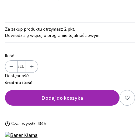
Za zakup produktu otrzymasz
2 pkt
.
Dowiedz się
więcej o programie lojalnościowym.
Ilość
szt.
Dostępność:
średnia ilość
Dodaj do koszyka
Czas wysyłki:
48 h