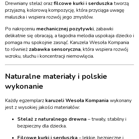
Drewniany stelaż oraz
filcowe kurki i serduszka
tworzą
przyjazną, kolorową kompozycję, która przyciąga uwagę
maluszka i wspiera rozwój jego zmysłów.
Po nakręceniu
mechanicznej pozytywki
, zabawki
delikatnie się obracają, a łagodna melodia uspokaja dziecko i
pomaga mu spokojnie zasnąć. Karuzela Wesoła Kompania
to również
zabawka sensoryczna
, która wspiera rozwój
wzroku, słuchu i koncentracji niemowlęcia.
Naturalne materiały i polskie
wykonanie
Każdy egzemplarz
karuzeli Wesoła Kompania
wykonany
jest z wysokiej jakości materiałów:
Stelaż z naturalnego drewna
– trwały, stabilny i
bezpieczny dla dziecka.
Filcowe kurki i serduszka
– lekkie, bezpieczne i