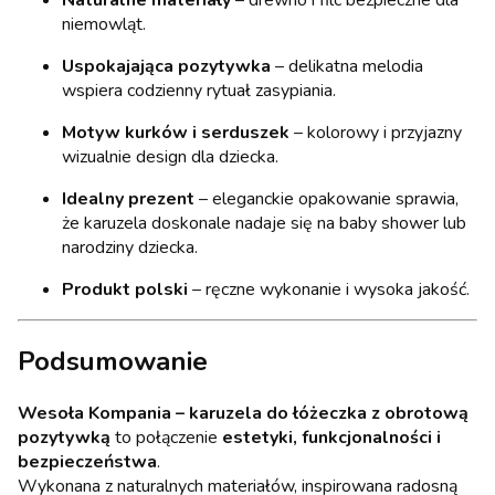
Naturalne materiały
– drewno i filc bezpieczne dla
niemowląt.
Uspokajająca pozytywka
– delikatna melodia
wspiera codzienny rytuał zasypiania.
Motyw kurków i serduszek
– kolorowy i przyjazny
wizualnie design dla dziecka.
Idealny prezent
– eleganckie opakowanie sprawia,
że karuzela doskonale nadaje się na baby shower lub
narodziny dziecka.
Produkt polski
– ręczne wykonanie i wysoka jakość.
Podsumowanie
Wesoła Kompania – karuzela do łóżeczka z obrotową
pozytywką
to połączenie
estetyki, funkcjonalności i
bezpieczeństwa
.
Wykonana z naturalnych materiałów, inspirowana radosną