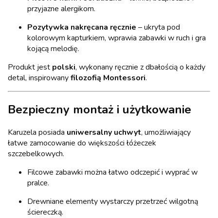
przyjazne alergikom.
Pozytywka nakręcana ręcznie
– ukryta pod
kolorowym kapturkiem, wprawia zabawki w ruch i gra
kojącą melodię.
Produkt jest
polski
, wykonany ręcznie z dbałością o każdy
detal, inspirowany
filozofią Montessori
.
Bezpieczny montaż i użytkowanie
Karuzela posiada
uniwersalny uchwyt
, umożliwiający
łatwe zamocowanie do większości łóżeczek
szczebelkowych.
Filcowe zabawki można łatwo odczepić i wyprać w
pralce.
Drewniane elementy wystarczy przetrzeć wilgotną
ściereczką.