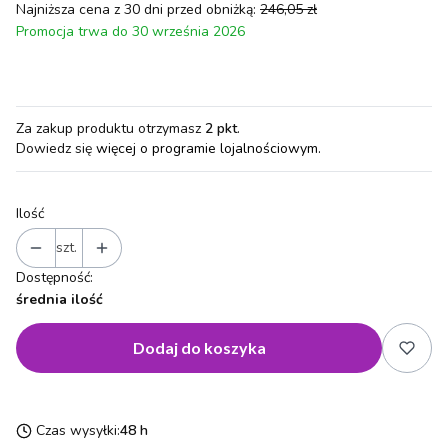
Najniższa cena z 30 dni przed obniżką:
246,05 zł
Promocja trwa do 30 września 2026
Za zakup produktu otrzymasz
2 pkt
.
Dowiedz się
więcej o programie lojalnościowym.
Ilość
szt.
Dostępność:
średnia ilość
Dodaj do koszyka
Czas wysyłki:
48 h