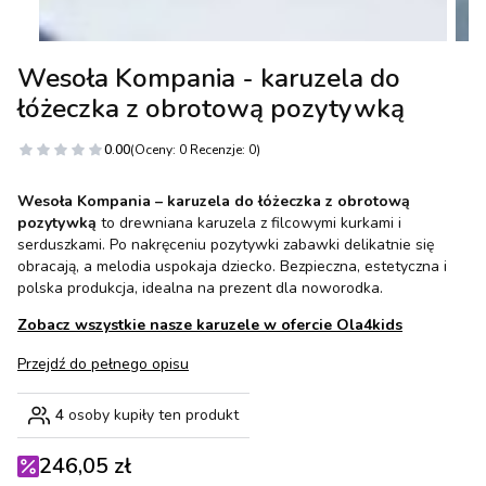
Wesoła Kompania - karuzela do
łóżeczka z obrotową pozytywką
0.00
(Oceny: 0 Recenzje: 0)
Wesoła Kompania – karuzela do łóżeczka z obrotową
pozytywką
to drewniana karuzela z filcowymi kurkami i
serduszkami. Po nakręceniu pozytywki zabawki delikatnie się
obracają, a melodia uspokaja dziecko. Bezpieczna, estetyczna i
polska produkcja, idealna na prezent dla noworodka.
Zobacz wszystkie nasze karuzele w ofercie Ola4kids
Przejdź do pełnego opisu
4
osoby kupiły ten produkt
246,05 zł