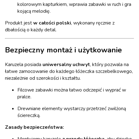
kolorowym kapturkiem, wprawia zabawki w ruch i gra
kojącą melodię.
Produkt jest
w całości polski
, wykonany ręcznie z
dbałością o każdy detal.
Bezpieczny montaż i użytkowanie
Karuzela posiada
uniwersalny uchwyt
, który pozwala na
łatwe zamocowanie do każdego łóżeczka szczebelkowego,
niezależnie od szerokości i kształtu.
Filcowe zabawki można łatwo odczepić i wyprać w
pralce.
Drewniane elementy wystarczy przetrzeć zwilżoną
ściereczką.
Zasady bezpieczeństwa:
Montujemy karuzelę
z przodu łóżeczka
, aby dziecko