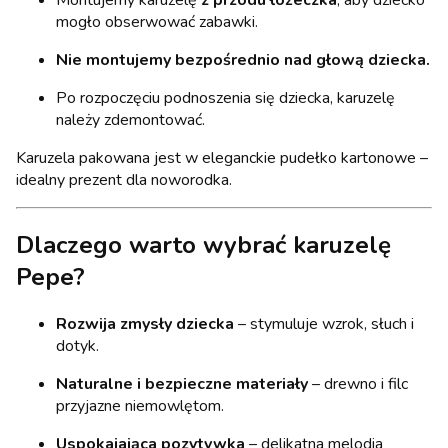
mogło obserwować zabawki.
Nie montujemy bezpośrednio nad głową dziecka.
Po rozpoczęciu podnoszenia się dziecka, karuzelę
należy zdemontować.
Karuzela pakowana jest w eleganckie pudełko kartonowe –
idealny prezent dla noworodka.
Dlaczego warto wybrać karuzelę
Pepe?
Rozwija zmysły dziecka
– stymuluje wzrok, słuch i
dotyk.
Naturalne i bezpieczne materiały
– drewno i filc
przyjazne niemowlętom.
Uspokajająca pozytywka
– delikatna melodia