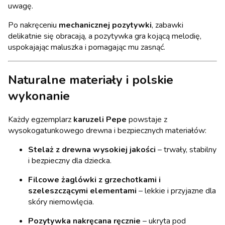
uwagę.
Po nakręceniu
mechanicznej pozytywki
, zabawki
delikatnie się obracają, a pozytywka gra kojącą melodię,
uspokajając maluszka i pomagając mu zasnąć.
Naturalne materiały i polskie
wykonanie
Każdy egzemplarz
karuzeli Pepe
powstaje z
wysokogatunkowego drewna i bezpiecznych materiałów:
Stelaż z drewna wysokiej jakości
– trwały, stabilny
i bezpieczny dla dziecka.
Filcowe żaglówki z grzechotkami i
szeleszczącymi elementami
– lekkie i przyjazne dla
skóry niemowlęcia.
Pozytywka nakręcana ręcznie
– ukryta pod