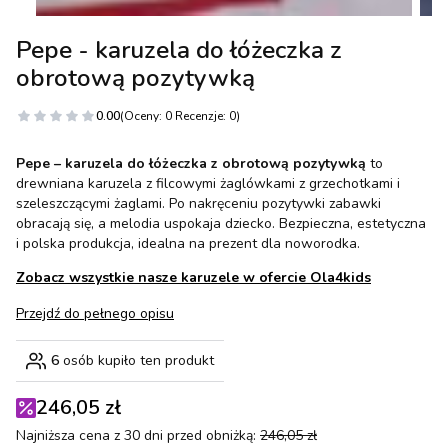
Pepe - karuzela do łóżeczka z
obrotową pozytywką
0.00
(Oceny: 0 Recenzje: 0)
Pepe – karuzela do łóżeczka z obrotową pozytywką
to
drewniana karuzela z filcowymi żaglówkami z grzechotkami i
szeleszczącymi żaglami. Po nakręceniu pozytywki zabawki
obracają się, a melodia uspokaja dziecko. Bezpieczna, estetyczna
i polska produkcja, idealna na prezent dla noworodka.
Zobacz wszystkie nasze karuzele w ofercie Ola4kids
Przejdź do pełnego opisu
6
osób kupiło ten produkt
246,05 zł
Najniższa cena z 30 dni przed obniżką:
246,05 zł