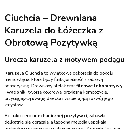
Ciuchcia – Drewniana
Karuzela do Łóżeczka z
Obrotową Pozytywką
Urocza karuzela z motywem pociągu
Karuzela Ciuchcia
to wyjątkowa dekoracja do pokoju
niemowlęcia, która łączy funkcjonalność z zabawą
sensoryczną. Drewniany stelaż oraz
filcowe lokomotywy
i wagoniki
tworzą kolorową, przyjazną kompozycję,
przyciągającą uwagę dziecka i wspierającą rozwój jego
zmysłów.
Po nakręceniu
mechanicznej pozytywki
, zabawki
delikatnie się obracają, a łagodna melodia uspokaja
maluszka i pomaga mu spokojnie zasnąć. Karuzela Ciuchcia