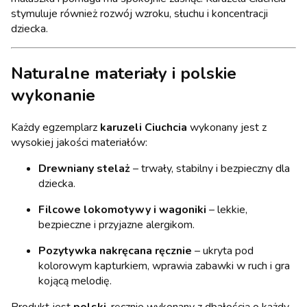
stymuluje również rozwój wzroku, słuchu i koncentracji
dziecka.
Naturalne materiały i polskie
wykonanie
Każdy egzemplarz
karuzeli Ciuchcia
wykonany jest z
wysokiej jakości materiałów:
Drewniany stelaż
– trwały, stabilny i bezpieczny dla
dziecka.
Filcowe lokomotywy i wagoniki
– lekkie,
bezpieczne i przyjazne alergikom.
Pozytywka nakręcana ręcznie
– ukryta pod
kolorowym kapturkiem, wprawia zabawki w ruch i gra
kojącą melodię.
Produkt jest
polski
, ręcznie wykonany z dbałością o każdy