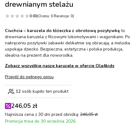
drewnianym stelażu
0.00
(Oceny: 0 Recenzje: 0)
Ciuchcia – karuzela do łóżeczka z obrotową pozytywką
to
drewniana karuzela z filcowymi lokomotywami i wagonikami. Po
nakręceniu pozytywki zabawki delikatnie się obracają, a melodia
uspokaja dziecko. Bezpieczna, estetyczna i polska produkcja,
idealna na prezent dla noworodka.
Zobacz wszystkie nasze karuzele w ofercie Ola4kids
Przejdź do pełnego opisu
12
osób kupiło ten produkt
246,05 zł
Najniższa cena z 30 dni przed obniżką:
246,05 zł
Promocja trwa do 30 września 2026