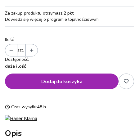
Za zakup produktu otrzymasz
2 pkt
.
Dowiedz się
więcej o programie lojalnościowym.
Ilość
szt.
Dostępność:
duża ilość
Dodaj do koszyka
Czas wysyłki:
48 h
Opis