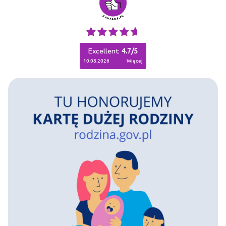
Excellent:
4.7
/
5
10.08.2026
więcej