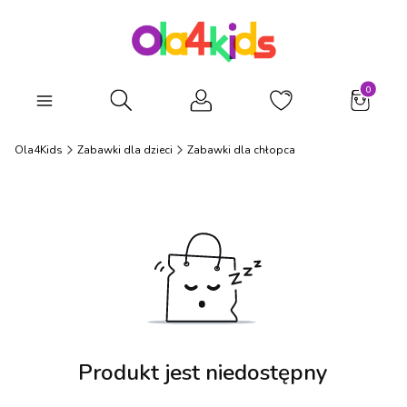
Produkty
Otwórz wyszukiwarkę
Ola4Kids
Zabawki dla dzieci
Zabawki dla chłopca
Produkt jest niedostępny