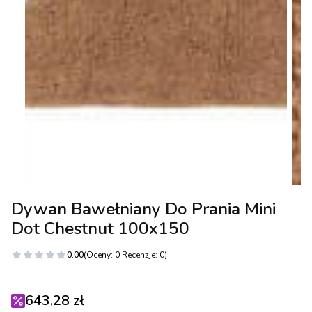
Dywan Bawełniany Do Prania Mini
Dot Chestnut 100x150
0.00
(Oceny: 0 Recenzje: 0)
643,28 zł