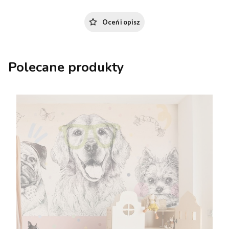
Oceń i opisz
Polecane produkty