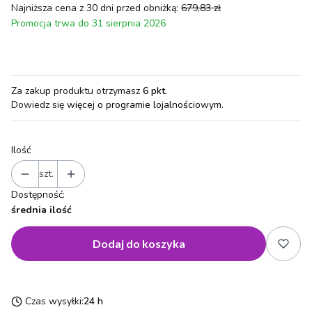
Najniższa cena z 30 dni przed obniżką:
679,83 zł
Promocja trwa do 31 sierpnia 2026
Za zakup produktu otrzymasz
6 pkt
.
Dowiedz się
więcej o programie lojalnościowym.
Ilość
szt.
Dostępność:
średnia ilość
Dodaj do koszyka
Czas wysyłki:
24 h