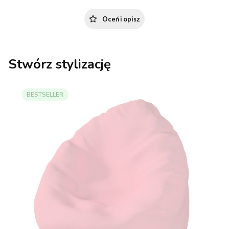
Oceń i opisz
Stwórz stylizację
BESTSELLER