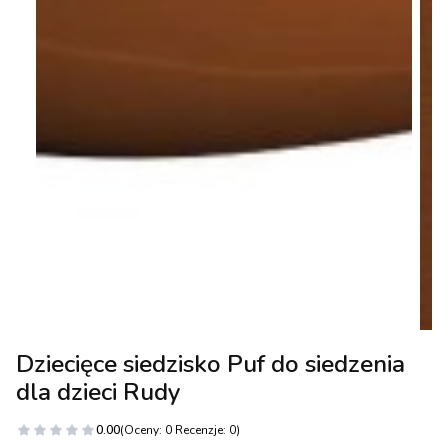
Dziecięce siedzisko Puf do siedzenia
dla dzieci Rudy
0.00
(Oceny: 0 Recenzje: 0)