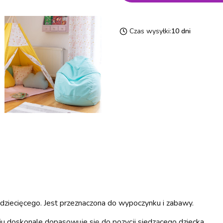
Czas wysyłki:
10 dni
u dziecięcego. Jest przeznaczona do wypoczynku i zabawy.
u doskonale dopasowuje się do pozycji siedzącego dziecka.