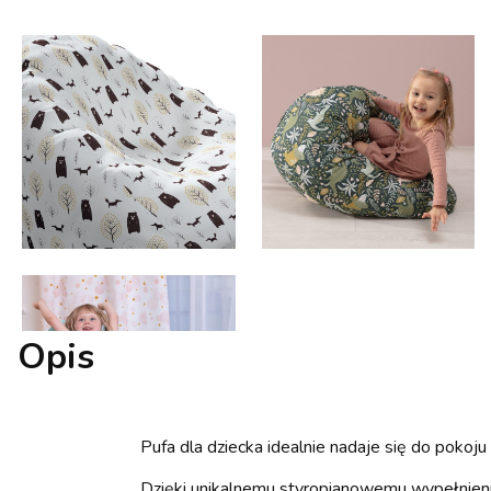
Opis
Pufa dla dziecka idealnie nadaje się do pokoj
Dzięki unikalnemu styropianowemu wypełnieni