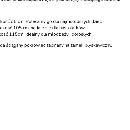
kość 85 cm. Polecamy go dla najmołodszych dzieci
sokość 105 cm, nadaje się dla nastolatków
ość 115cm, idealny dla młodzieży i dorosłych
ada ściągany pokrowiec zapinany na zamek błyskawiczny.