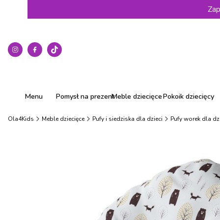
Zap
Menu
Pomysł na prezent
Meble dziecięce
Pokoik dziecięcy
Ola4Kids
Meble dziecięce
Pufy i siedziska dla dzieci
Pufy worek dla dz