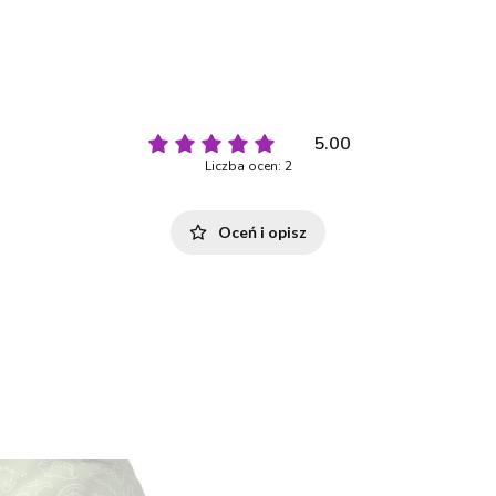
5.00
Liczba ocen: 2
Oceń i opisz