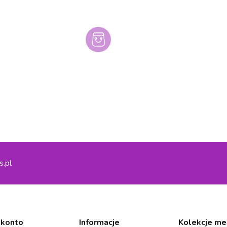
s.pl
 konto
Informacje
Kolekcje me