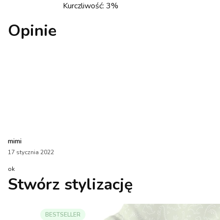
Kurczliwość: 3%
Opinie
mimi
17 stycznia 2022
ok
Stwórz stylizację
BESTSELLER