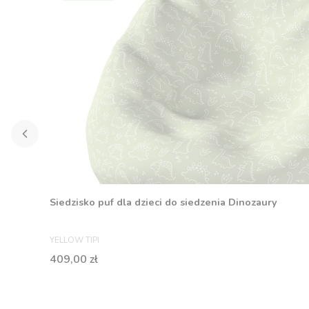
Siedzisko puf dla dzieci do siedzenia Dinozaury
PRODUCENT
YELLOW TIPI
Cena
409,00 zł