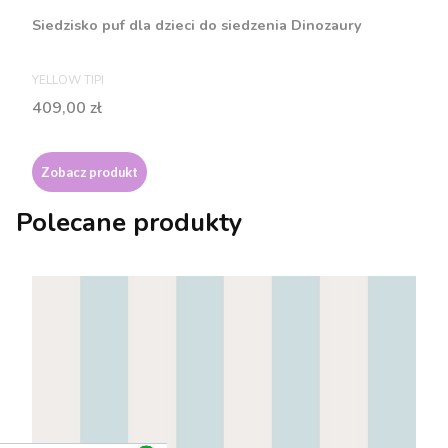
Siedzisko puf dla dzieci do siedzenia Dinozaury
PRODUCENT
YELLOW TIPI
Cena
409,00 zł
Zobacz produkt
Polecane produkty