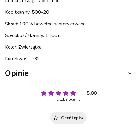
Kolekcja: Magic Collection
Kod tkaniny: 500-20
Skład: 100% bawełna sanforyzowana
Szerokość tkaniny: 140cm
Kolor: Zwierzątka
Kurczliwość: 3%
Opinie
5.00
Liczba ocen: 1
Oceń i opisz