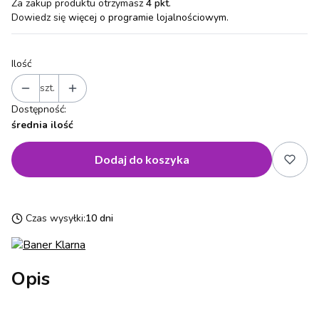
Za zakup produktu otrzymasz
4 pkt
.
Dowiedz się
więcej o programie lojalnościowym.
Ilość
szt.
Dostępność:
średnia ilość
Dodaj do koszyka
Czas wysyłki:
10 dni
Opis