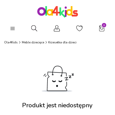
Produkty
Otwórz wyszukiwarkę
Ola4Kids
Meble dziecięce
Krzesełka dla dzieci
Produkt jest niedostępny