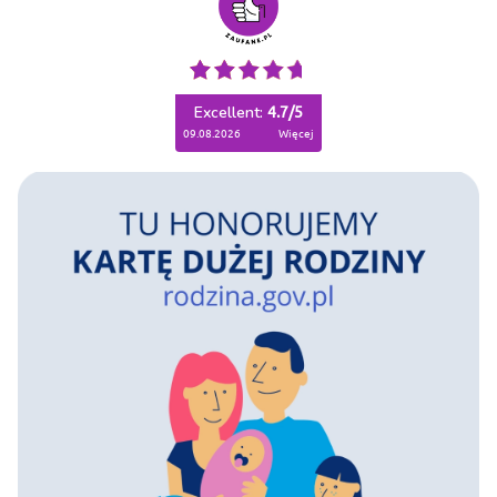
Excellent:
4.7
/
5
09.08.2026
więcej