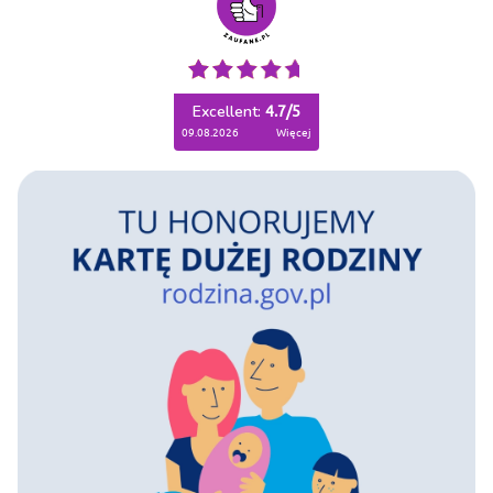
Excellent:
4.7
/
5
09.08.2026
więcej