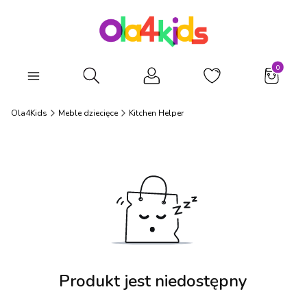
Produkty
Otwórz wyszukiwarkę
Ola4Kids
Meble dziecięce
Kitchen Helper
Produkt jest niedostępny