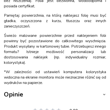
bez niszczenia). Folia jest bezwonna, wodoodporna i
posiada certyfikat.
Pamiętaj: powierzchnia, na którą naklejasz folię musi być
gładka, oczyszczona z kurzu, tłuszczu oraz innych
zanieczyszczeń.
Świeżo malowane powierzchnie przed naklejeniem folii
powinny być pozostawione do całkowitego wyschnięcia.
Produkt wysyłany w kartonowej tubie. Potrzebujesz innego
formatu? Istnieje możliwość personalizacji lub
dostosowania naklejek (np. indywidualny rozmiar,
kolorystyka).
*W zależności od ustawień komputera kolorystyka
widoczna na ekranie monitora może nieznacznie różnić się od
wydruków na papierze.
Opinie