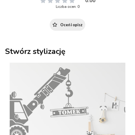
0.00
Liczba ocen: 0
Oceń i opisz
Stwórz stylizację