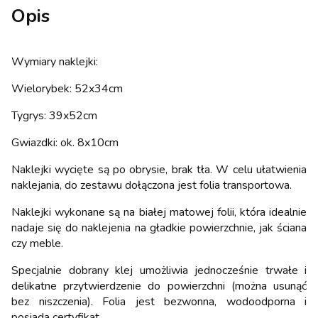
Opis
Wymiary naklejki:
Wielorybek: 52x34cm
Tygrys: 39x52cm
Gwiazdki: ok. 8x10cm
Naklejki wycięte są po obrysie, brak tła. W celu ułatwienia
naklejania, do zestawu dołączona jest folia transportowa.
Naklejki wykonane są na białej matowej folii, która idealnie
nadaje się do naklejenia na gładkie powierzchnie, jak ściana
czy meble.
Specjalnie dobrany klej umożliwia jednocześnie trwałe i
delikatne przytwierdzenie do powierzchni (można usunąć
bez niszczenia). Folia jest bezwonna, wodoodporna i
posiada certyfikat.