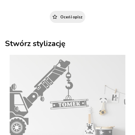
Oceń i opisz
Stwórz stylizację