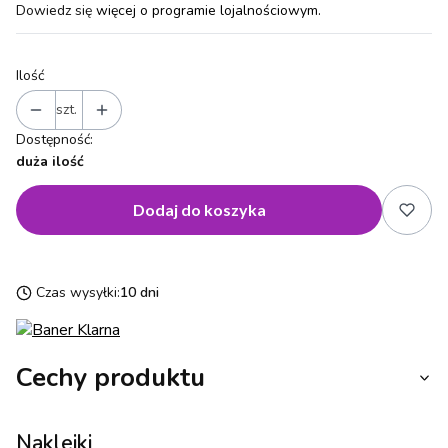
Dowiedz się
więcej o programie lojalnościowym.
Ilość
szt.
Dostępność:
duża ilość
Dodaj do koszyka
Czas wysyłki:
10 dni
Cechy produktu
Naklejki