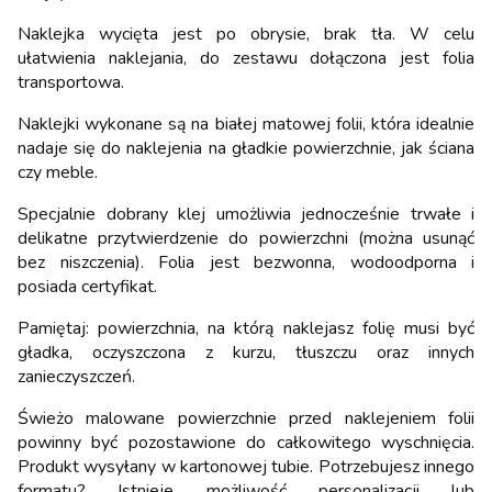
Naklejka wycięta jest po obrysie, brak tła. W celu
ułatwienia naklejania, do zestawu dołączona jest folia
transportowa.
Naklejki wykonane są na białej matowej folii, która idealnie
nadaje się do naklejenia na gładkie powierzchnie, jak ściana
czy meble.
Specjalnie dobrany klej umożliwia jednocześnie trwałe i
delikatne przytwierdzenie do powierzchni (można usunąć
bez niszczenia). Folia jest bezwonna, wodoodporna i
posiada certyfikat.
Pamiętaj: powierzchnia, na którą naklejasz folię musi być
gładka, oczyszczona z kurzu, tłuszczu oraz innych
zanieczyszczeń.
Świeżo malowane powierzchnie przed naklejeniem folii
powinny być pozostawione do całkowitego wyschnięcia.
Produkt wysyłany w kartonowej tubie. Potrzebujesz innego
formatu? Istnieje możliwość personalizacji lub