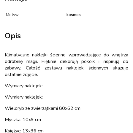
Motyw
kosmos
Opis
Klimatyczne naklejki ścienne wprowadzające do wnętrza
odrobinę magii. Pięknie dekorują pokoik i inspirują do
zabawy. Całość zestawu naklejek ściennych ukazuje
ostatnie zdjęcie.
Wymiary naklejek:
Wymiary naklejek:
Wieloryb ze zwierzątkami 80x62 cm
Myszka: 10x9 cm
Księżyc: 13x36 cm