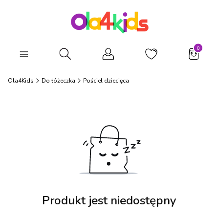
Produkty
Otwórz wyszukiwarkę
Ola4Kids
Do łóżeczka
Pościel dziecięca
Produkt jest niedostępny