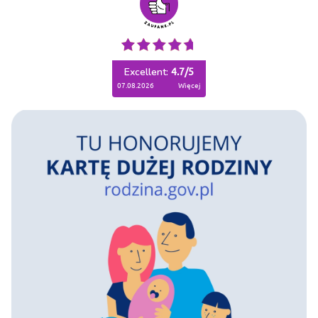
Excellent:
4.7
/
5
07.08.2026
więcej