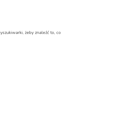
yszukiwarki, żeby znaleźć to, co