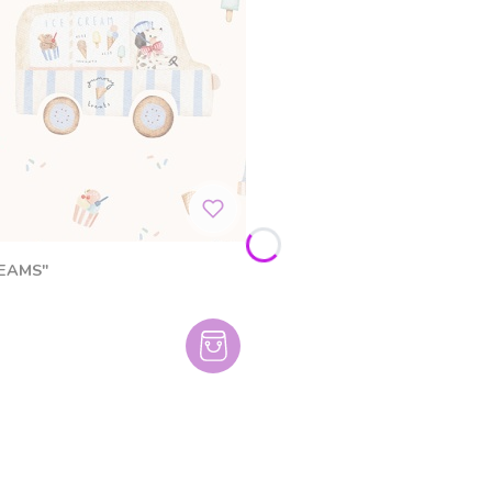
REAMS"