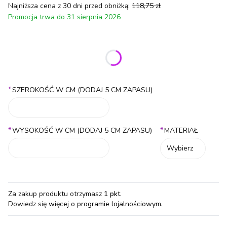
Najniższa cena z 30 dni przed obniżką:
118,75 zł
Promocja trwa do 31 sierpnia 2026
Wybierz wariant produktu:
Poszczególne warianty mogą różnić się ceną
*
SZEROKOŚĆ W CM (DODAJ 5 CM ZAPASU)
*
*
WYSOKOŚĆ W CM (DODAJ 5 CM ZAPASU)
MATERIAŁ
Wybierz
Za zakup produktu otrzymasz
1 pkt
.
Dowiedz się
więcej o programie lojalnościowym.