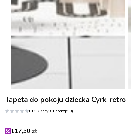
Tapeta do pokoju dziecka Cyrk-retro
0.00
(Oceny: 0 Recenzje: 0)
117,50 zł