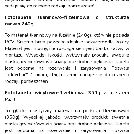
nadaje się do rożnego rodzaju pomieszczeń.
Fototapeta tkaninowo-flizelinowa o strukturze
canvas 240g
To materiał tkaninowy na flizelinie (240g), który nie posiada
PCV. Śnieżno-biała powłoka idealnie odzwierciedla kolory.
Materiał jest mocny, nie rozciąga się i jest bardzo łatwy w
montażu. Wysokiej jakości, wytrzymały produkt, świetnie
maskujący nierówności ściany oraz drobne pęknięcia. Tapeta
jest odporna na rozerwanie i zarysowania. Pozwala
"oddychać" ścianom, dzięki czemu nadaje się do rożnego
rodzaju pomieszczeń.
Fototapeta winylowo-flizelinowa 350g z atestem
PZH
To gładki, elastyczny materiał na podłożu flizelinowym
(350g). Wysokiej jakości, wytrzymały produkt, świetnie
maskujący nierówności ściany oraz drobne pęknięcia. Tapeta
jest odporna na rozerwanie i zarysowania. Pozwala