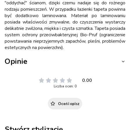
"oddychać" ścianom, dzięki czemu nadaje się do rożnego
rodzaju pomieszczeń. W przypadku łazienki tapeta powinna
być dodatkowo laminowana. Materiał po laminowaniu
posiada właściwości zmywalne, do czyszczenia wystarczy
delikatnie zwilżona, miękka i czysta szmatka. Tapeta posiada
system ochrony przeciwbakteryjnej Bio-Pruf (ograniczenie
powstawania nieprzyjemnych zapachów, pleśni, problemów
estetycznych na powierzchni).
Opinie
0.00
Liczba ocen: 0
Oceń i opisz
Stwórz stylizację