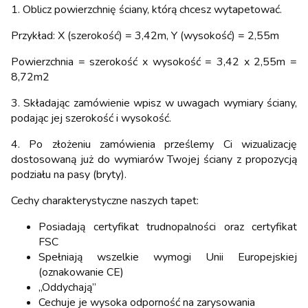
1. Oblicz powierzchnię ściany, którą chcesz wytapetować.
Przykład: X (szerokość) = 3,42m, Y (wysokość) = 2,55m
Powierzchnia = szerokość x wysokość = 3,42 x 2,55m =
8,72m2
3. Składając zamówienie wpisz w uwagach wymiary ściany,
podając jej szerokość i wysokość.
4. Po złożeniu zamówienia prześlemy Ci wizualizację
dostosowaną już do wymiarów Twojej ściany z propozycją
podziału na pasy (bryty).
Cechy charakterystyczne naszych tapet:
Posiadają certyfikat trudnopalności oraz certyfikat
FSC
Spełniają wszelkie wymogi Unii Europejskiej
(oznakowanie CE)
„Oddychają”
Cechuje je wysoka odporność na zarysowania