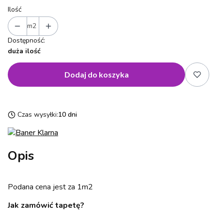
Ilość
m2
Dostępność:
duża ilość
Dodaj do koszyka
Czas wysyłki:
10 dni
Opis
Podana cena jest za 1m2
Jak zamówić tapetę?