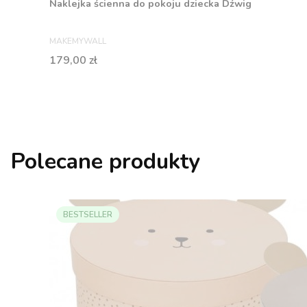
Naklejka ścienna do pokoju dziecka Dźwig
PRODUCENT
MAKEMYWALL
Cena
179,00 zł
Polecane produkty
BESTSELLER