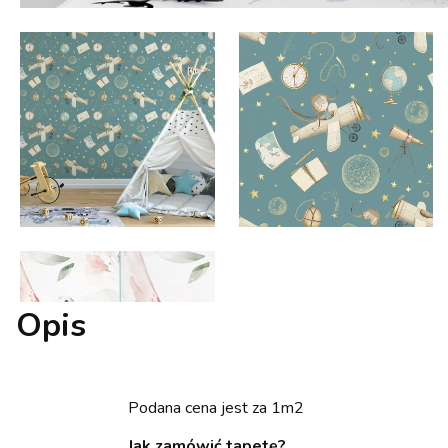
Opis
Podana cena jest za 1m2
Jak zamówić tapetę?