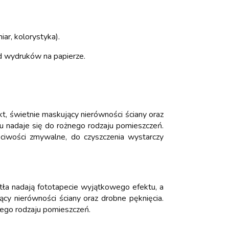
ar, kolorystyka).
od wydruków na papierze.
t, świetnie maskujący nierówności ściany oraz
mu nadaje się do rożnego rodzaju pomieszczeń.
ciwości zmywalne, do czyszczenia wystarczy
iatła nadają fototapecie wyjątkowego efektu, a
ący nierówności ściany oraz drobne pęknięcia.
nego rodzaju pomieszczeń.