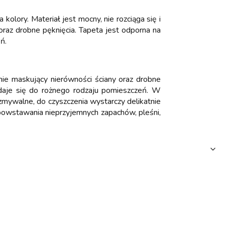
kolory. Materiał jest mocny, nie rozciąga się i
oraz drobne pęknięcia. Tapeta jest odporna na
eń.
tnie maskujący nierówności ściany oraz drobne
adaje się do rożnego rodzaju pomieszczeń. W
mywalne, do czyszczenia wystarczy delikatnie
 powstawania nieprzyjemnych zapachów, pleśni,