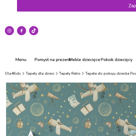
Zap
Menu
Pomysł na prezent
Meble dziecięce
Pokoik dziecięcy
Ola4Kids
Tapety dla dzieci
Tapety Retro
Tapeta do pokoju dziecka P