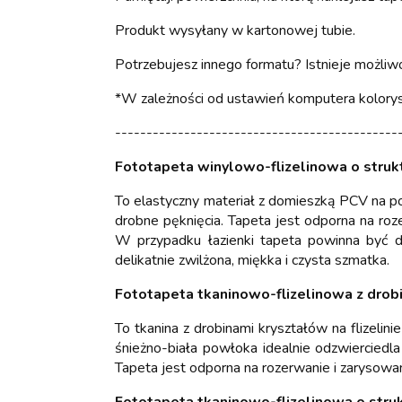
Produkt wysyłany w kartonowej tubie.
Potrzebujesz innego formatu? Istnieje możliwo
*W zależności od ustawień komputera koloryst
---------------------------------------------
Fototapeta winylowo-flizelinowa o struk
To elastyczny materiał z domieszką PCV na po
drobne pęknięcia. Tapeta jest odporna na roz
W przypadku łazienki tapeta powinna być d
delikatnie zwilżona, miękka i czysta szmatka.
Fototapeta tkaninowo-flizelinowa z drob
To tkanina z drobinami kryształów na flizelin
śnieżno-biała powłoka idealnie odzwierciedla
Tapeta jest odporna na rozerwanie i zarysowa