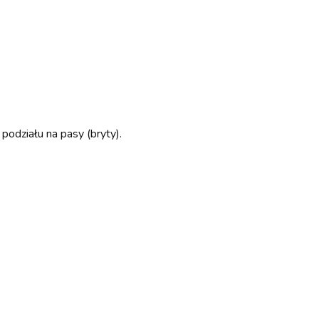
podziału na pasy (bryty).