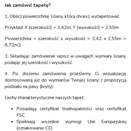
Jak zamówić tapetę?
1. Oblicz powierzchnię ściany, którą chcesz wytapetować.
Przykład: X (szerokość) = 3,42m, Y (wysokość) = 2,55m
Powierzchnia = szerokość x wysokość = 3,42 x 2,55m =
8,72m2
3. Składając zamówienie wpisz w uwagach wymiary ściany,
podając jej szerokość i wysokość.
4. Po złożeniu zamówienia prześlemy Ci wizualizację
dostosowaną już do wymiarów Twojej ściany z propozycją
podziału na pasy (bryty).
Cechy charakterystyczne naszych tapet:
Posiadają certyfikat trudnopalności oraz certyfikat
FSC
Spełniają wszelkie wymogi Unii Europejskiej
(oznakowanie CE)