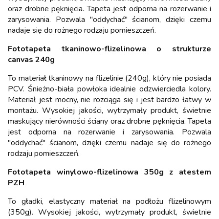
oraz drobne pęknięcia. Tapeta jest odporna na rozerwanie i
zarysowania. Pozwala "oddychać" ścianom, dzięki czemu
nadaje się do rożnego rodzaju pomieszczeń.
Fototapeta tkaninowo-flizelinowa o strukturze
canvas 240g
To materiał tkaninowy na flizelinie (240g), który nie posiada
PCV. Śnieżno-biała powłoka idealnie odzwierciedla kolory.
Materiał jest mocny, nie rozciąga się i jest bardzo łatwy w
montażu. Wysokiej jakości, wytrzymały produkt, świetnie
maskujący nierówności ściany oraz drobne pęknięcia. Tapeta
jest odporna na rozerwanie i zarysowania. Pozwala
"oddychać" ścianom, dzięki czemu nadaje się do rożnego
rodzaju pomieszczeń.
Fototapeta winylowo-flizelinowa 350g z atestem
PZH
To gładki, elastyczny materiał na podłożu flizelinowym
(350g). Wysokiej jakości, wytrzymały produkt, świetnie