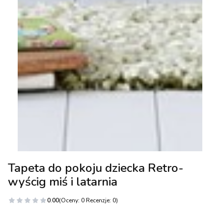
Tapeta do pokoju dziecka Retro-
wyścig miś i latarnia
0.00
(Oceny: 0 Recenzje: 0)