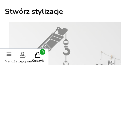
Stwórz stylizację
Produkty w koszyku: 0. Zobacz szczegóły
Koszyk
Menu
Zaloguj się