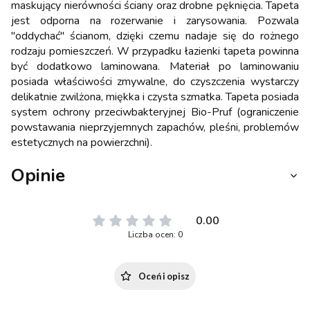
maskujący nierówności ściany oraz drobne pęknięcia. Tapeta
jest odporna na rozerwanie i zarysowania. Pozwala
"oddychać" ścianom, dzięki czemu nadaje się do rożnego
rodzaju pomieszczeń. W przypadku łazienki tapeta powinna
być dodatkowo laminowana. Materiał po laminowaniu
posiada właściwości zmywalne, do czyszczenia wystarczy
delikatnie zwilżona, miękka i czysta szmatka. Tapeta posiada
system ochrony przeciwbakteryjnej Bio-Pruf (ograniczenie
powstawania nieprzyjemnych zapachów, pleśni, problemów
estetycznych na powierzchni).
Opinie
0.00
Liczba ocen: 0
Oceń i opisz