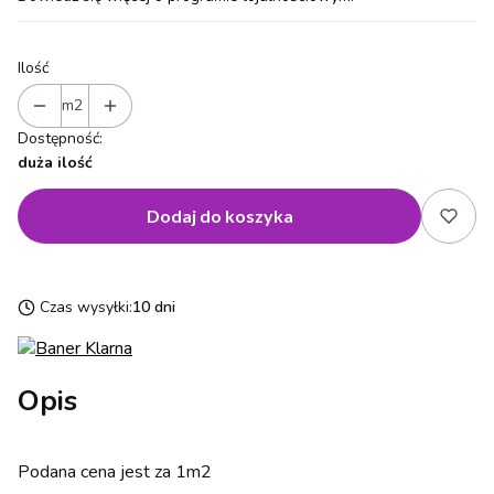
Ilość
m2
Dostępność:
duża ilość
Dodaj do koszyka
Czas wysyłki:
10 dni
Opis
Podana cena jest za 1m2