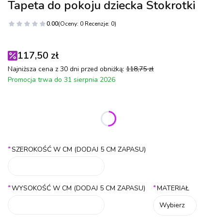
Tapeta do pokoju dziecka Stokrotki
0.00
(Oceny: 0 Recenzje: 0)
117,50 zł
Najniższa cena z 30 dni przed obniżką:
118,75 zł
Promocja trwa do 31 sierpnia 2026
Wybierz wariant produktu:
Poszczególne warianty mogą różnić się ceną
*
SZEROKOŚĆ W CM (DODAJ 5 CM ZAPASU)
*
*
WYSOKOŚĆ W CM (DODAJ 5 CM ZAPASU)
MATERIAŁ
Wybierz