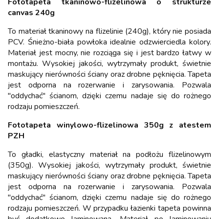
Fototapeta tkaninowo-flizelinowa o strukturze
canvas 240g
To materiał tkaninowy na flizelinie (240g), który nie posiada
PCV. Śnieżno-biała powłoka idealnie odzwierciedla kolory.
Materiał jest mocny, nie rozciąga się i jest bardzo łatwy w
montażu. Wysokiej jakości, wytrzymały produkt, świetnie
maskujący nierówności ściany oraz drobne pęknięcia. Tapeta
jest odporna na rozerwanie i zarysowania. Pozwala
"oddychać" ścianom, dzięki czemu nadaje się do rożnego
rodzaju pomieszczeń.
Fototapeta winylowo-flizelinowa 350g z atestem
PZH
To gładki, elastyczny materiał na podłożu flizelinowym
(350g). Wysokiej jakości, wytrzymały produkt, świetnie
maskujący nierówności ściany oraz drobne pęknięcia. Tapeta
jest odporna na rozerwanie i zarysowania. Pozwala
"oddychać" ścianom, dzięki czemu nadaje się do rożnego
rodzaju pomieszczeń. W przypadku łazienki tapeta powinna