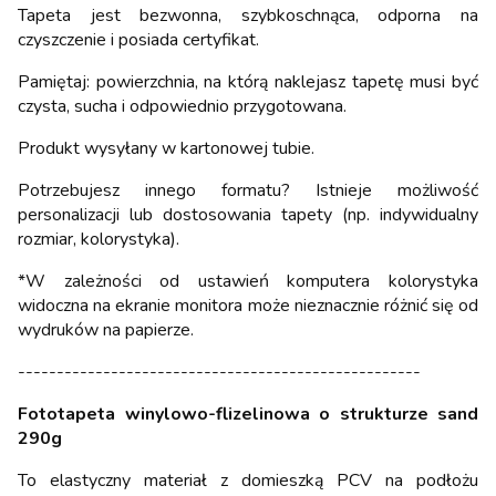
Tapeta jest bezwonna, szybkoschnąca, odporna na
czyszczenie i posiada certyfikat.
Pamiętaj: powierzchnia, na którą naklejasz tapetę musi być
czysta, sucha i odpowiednio przygotowana.
Produkt wysyłany w kartonowej tubie.
Potrzebujesz innego formatu? Istnieje możliwość
personalizacji lub dostosowania tapety (np. indywidualny
rozmiar, kolorystyka).
*W zależności od ustawień komputera kolorystyka
widoczna na ekranie monitora może nieznacznie różnić się od
wydruków na papierze.
----------------------------------------------------
Fototapeta winylowo-flizelinowa o strukturze sand
290g
To elastyczny materiał z domieszką PCV na podłożu