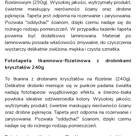
flizelinowym (290g). Wysokiej jakości, wytrzymały produkt,
świetnie maskujący nierówności ściany oraz drobne
pęknięcia. Tapeta jest odporna na rozerwanie i zarysowania.
Pozwala "oddychać" ścianom, dzięki czemu nadaje się do
rożnego rodzaju pomieszczeń. W przypadku łazienki tapeta
powinna być dodatkowo laminowana. Materiał po
laminowaniu posiada właściwości zmywalne, do czyszczenia
wystarczy delikatnie zwilżona, miękka i czysta szmatka.
Fototapeta tkaninowo-flizelinowa z drobinkami
kryształów 240g
To tkanina z drobinami kryształów na flizelinie (240g).
Delikatne drobinki mieniące się w punkcie padania światła
nadają fototapecie wyjątkowego efektu, a śnieżno-biała
powłoka idealnie odzwierciedla kolory. Wysokiej jakości,
wytrzymały produkt, świetnie maskujący nierówności ściany
oraz drobne pęknięcia. Tapeta jest odporna na rozerwanie i
zarysowania. Pozwala "oddychać" ścianom, dzięki czemu
nadaje się do rożnego rodzaju pomieszczeń.