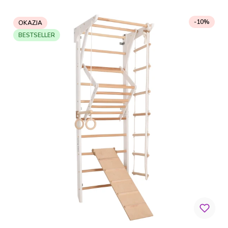
-10%
OKAZJA
BESTSELLER