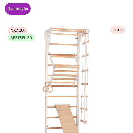
Do koszyka
-10%
OKAZJA
BESTSELLER