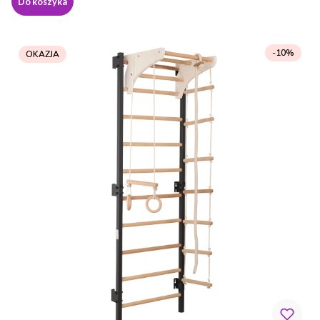
Do koszyka
-10%
OKAZJA