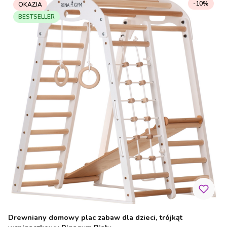
-10%
OKAZJA
BESTSELLER
Drewniany domowy plac zabaw dla dzieci, trójkąt