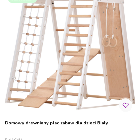
Domowy drewniany plac zabaw dla dzieci Biały
PRODUCENT