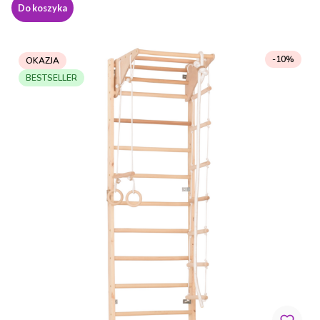
Do koszyka
-10%
OKAZJA
BESTSELLER