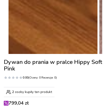
Dywan do prania w pralce Hippy Soft
Pink
0.00
(Oceny: 0 Recenzje: 0)
2
osoby kupiły ten produkt
799,04 zł