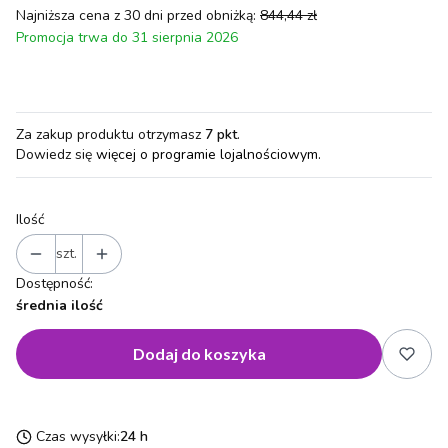
Najniższa cena z 30 dni przed obniżką:
844,44 zł
Promocja trwa do 31 sierpnia 2026
Za zakup produktu otrzymasz
7 pkt
.
Dowiedz się
więcej o programie lojalnościowym.
Ilość
szt.
Dostępność:
średnia ilość
Dodaj do koszyka
Czas wysyłki:
24 h