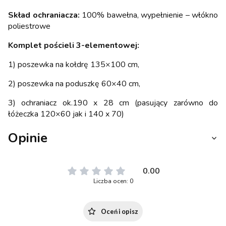
Skład ochraniacza:
100% bawełna, wypełnienie – włókno
poliestrowe
Komplet pościeli 3-elementowej:
1) poszewka na kołdrę 135×100 cm,
2) poszewka na poduszkę 60×40 cm,
3) ochraniacz ok.190 x 28 cm (pasujący zarówno do
łóżeczka 120×60 jak i 140 x 70)
Opinie
0.00
Liczba ocen: 0
Oceń i opisz