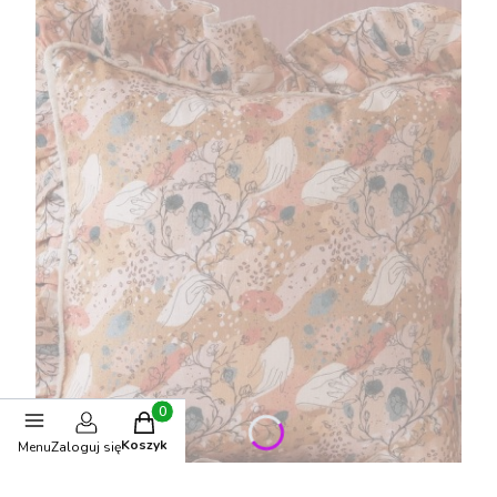
Produkty w koszyku: 0. Zobacz szczegóły
Koszyk
Menu
Zaloguj się