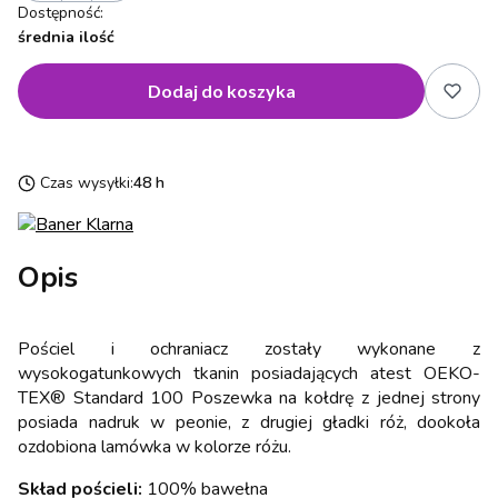
Dostępność:
średnia ilość
Dodaj do koszyka
Czas wysyłki:
48 h
Opis
Pościel i ochraniacz zostały wykonane z
wysokogatunkowych tkanin posiadających atest OEKO-
TEX® Standard 100 Poszewka na kołdrę z jednej strony
posiada nadruk w peonie, z drugiej gładki róż, dookoła
ozdobiona lamówka w kolorze różu.
Skład pościeli:
100% bawełna