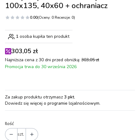
100x135, 40x60 + ochraniacz
0.00
(Oceny: 0 Recenzje: 0)
1
osoba kupiła ten produkt
303,05 zł
Najniższa cena z 30 dni przed obniżką:
303,05 zł
Promocja trwa do 30 września 2026
Za zakup produktu otrzymasz
3 pkt
.
Dowiedz się
więcej o programie lojalnościowym.
Ilość
szt.