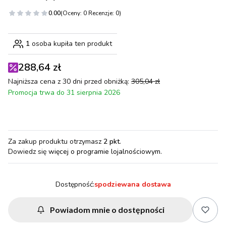
0.00
(Oceny: 0 Recenzje: 0)
1
osoba kupiła ten produkt
288,64 zł
Najniższa cena z 30 dni przed obniżką:
305,04 zł
Promocja trwa do 31 sierpnia 2026
Za zakup produktu otrzymasz
2 pkt
.
Dowiedz się
więcej o programie lojalnościowym.
Dostępność:
spodziewana dostawa
Powiadom mnie o dostępności