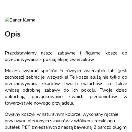
Opis
Przedstawiamy nasze zabawne i figlarne kosze do
przechowywania - poznaj ekipę zwierzaków.
Możesz wybrać spośród 5 różnych zwierzątek lub (jeśli
zechcesz) zebrać je wszystkie! Te kosze służą nie tylko do
przechowywania skarbów Twoich maluchów, ale także
wniosą odrobinę zabawy do ich pokoju. Twoje dzieci
pokochają porządkowanie swoich przedmiotów w
towarzystwie nowego przyjaciela.
Owalny koszyk w naturalnym kolorze, wykonany ręcznie
przy użyciu plecionych sznurków z włókien z recyklingu
butelek PET zmieszanych z naszą bawełną. Z bardzo długimi