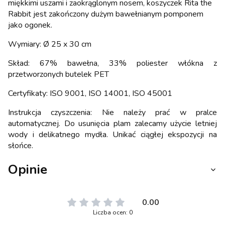
miękkimi uszami i zaokrąglonym nosem, koszyczek Rita the
Rabbit jest zakończony dużym bawełnianym pomponem
jako ogonek.
Wymiary: Ø 25 x 30 cm
Skład: 67% bawełna, 33% poliester włókna z
przetworzonych butelek PET
Certyfikaty: ISO 9001, ISO 14001, ISO 45001
Instrukcja czyszczenia: Nie należy prać w pralce
automatycznej. Do usunięcia plam zalecamy użycie letniej
wody i delikatnego mydła. Unikać ciągłej ekspozycji na
słońce.
Opinie
0.00
Liczba ocen: 0