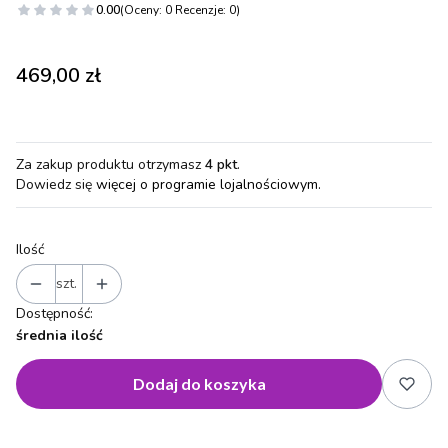
0.00
(Oceny: 0 Recenzje: 0)
Cena
469,00 zł
Za zakup produktu otrzymasz
4 pkt
.
Dowiedz się
więcej o programie lojalnościowym.
Ilość
szt.
Dostępność:
średnia ilość
Dodaj do koszyka