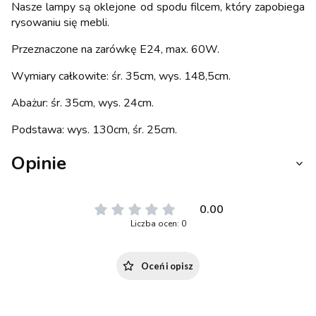
Nasze lampy są oklejone od spodu filcem, który zapobiega
rysowaniu się mebli.
Przeznaczone na zarówkę E24, max. 60W.
Wymiary całkowite: śr. 35cm, wys. 148,5cm.
Abażur: śr. 35cm, wys. 24cm.
Podstawa: wys. 130cm, śr. 25cm.
Opinie
0.00
Liczba ocen: 0
Oceń i opisz