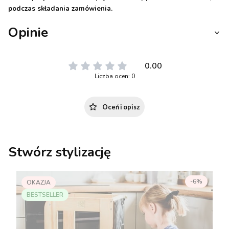
podczas składania zamówienia.
Opinie
0.00
Liczba ocen: 0
Oceń i opisz
Stwórz stylizację
-6%
OKAZJA
BESTSELLER