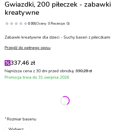
Gwiazdki, 200 piłeczek - zabawki
kreatywne
0.00
(Oceny: 0 Recenzje: 0)
Zabawki kreatywne dla dzieci - Suchy basen z piłeczkami
Przejdź do pełnego opisu
337,46 zł
Najniższa cena z 30 dni przed obniżką:
330,28 zł
Promocja trwa do 31 sierpnia 2026
Wybierz wariant produktu:
Poszczególne warianty mogą różnić się ceną
*
Rozmiar basenu
Wybierz