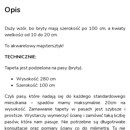
Opis
Duży wzór, bo bryty mają szerokość po 100 cm, a kwiaty
wielkości od 10 do 20 cm.
To akwarelowy majstersztyk!
TECHNICZNIE:
Tapeta jest podzielona na pasy (bryty).
Wysokość: 280 cm
Szerokość: 100 cm
Czyli pasy, które nadają się do każdego standardowego
mieszkania – spadów mamy maksymalnie 20cm na
wysokość. Zamawianie tapety w pasach jest szybsze i
prostsze. Wystarczy wymierzyć ścianę i zamówić taką liczbę
pasów, która nam pasuje. Nie potrzebne są długotrwałe
konsultacje oraz pomiary ściany co do milimetra. Tu nie