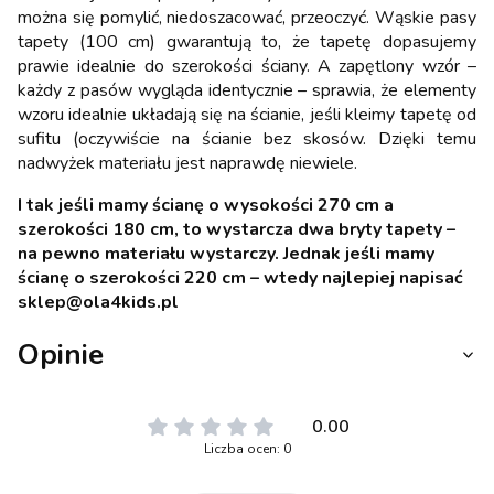
można się pomylić, niedoszacować, przeoczyć. Wąskie pasy
tapety (100 cm) gwarantują to, że tapetę dopasujemy
prawie idealnie do szerokości ściany. A zapętlony wzór –
każdy z pasów wygląda identycznie – sprawia, że elementy
wzoru idealnie układają się na ścianie, jeśli kleimy tapetę od
sufitu (oczywiście na ścianie bez skosów. Dzięki temu
nadwyżek materiału jest naprawdę niewiele.
I tak jeśli mamy ścianę o wysokości 270 cm a
szerokości 180 cm, to wystarcza dwa bryty tapety –
na pewno materiału wystarczy. Jednak jeśli mamy
ścianę o szerokości 220 cm – wtedy najlepiej napisać
sklep@ola4kids.pl
Opinie
0.00
Liczba ocen: 0