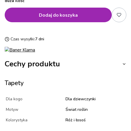
duża ilość
Dodaj do koszyka
Czas wysyłki:
7 dni
Cechy produktu
Tapety
Dla kogo
Dla dziewczynki
Motyw
Świat roślin
Kolorystyka
Róż i łosoś