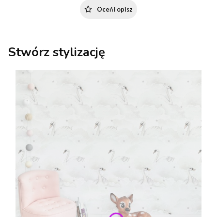
Oceń i opisz
Stwórz stylizację