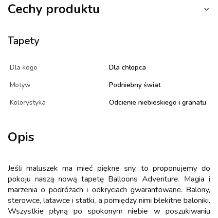
Cechy produktu
Tapety
Dla kogo
Dla chłopca
Motyw
Podniebny świat
Kolorystyka
Odcienie niebieskiego i granatu
Opis
Jeśli maluszek ma mieć piękne sny, to proponujemy do
pokoju naszą nową tapetę Balloons Adventure. Magia i
marzenia o podróżach i odkryciach gwarantowane. Balony,
sterowce, latawce i statki, a pomiędzy nimi błekitne baloniki.
Wszystkie płyną po spokonym niebie w poszukiwaniu