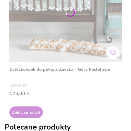
Załóżkownik do pokoju dziecka - Góry Pastelowe
PRODUCENT
DEKORNIK
Cena
175,00 zł
Zobacz produkt
Polecane produkty