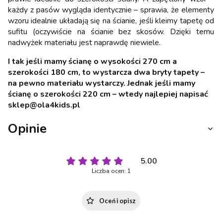
każdy z pasów wygląda identycznie – sprawia, że elementy
wzoru idealnie układają się na ścianie, jeśli kleimy tapetę od
sufitu (oczywiście na ścianie bez skosów. Dzięki temu
nadwyżek materiału jest naprawdę niewiele.
I tak jeśli mamy ścianę o wysokości 270 cm a
szerokości 180 cm, to wystarcza dwa bryty tapety –
na pewno materiału wystarczy. Jednak jeśli mamy
ścianę o szerokości 220 cm – wtedy najlepiej napisać
sklep@ola4kids.pl
Opinie
5.00
Liczba ocen: 1
Oceń i opisz