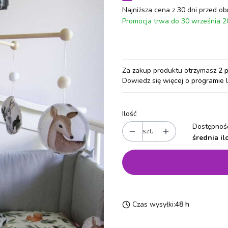
Najniższa cena z 30 dni przed ob
Promocja trwa do 30 września 
Za zakup produktu otrzymasz
2 
Dowiedz się
więcej o programie 
Ilość
Dostępność
szt.
średnia il
Czas wysyłki:
48 h