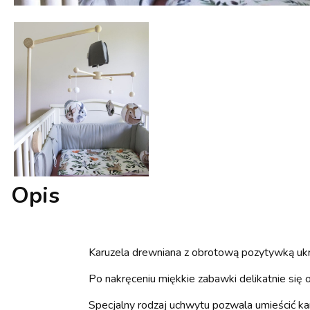
Opis
Karuzela drewniana z obrotową pozytywką ukry
Po nakręceniu miękkie zabawki delikatnie się 
Specjalny rodzaj uchwytu pozwala umieścić kar