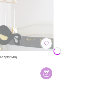
 pozytywką