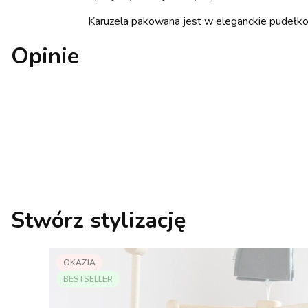
Karuzela pakowana jest w eleganckie pudełko 
Opinie
Stwórz stylizację
OKAZJA
BESTSELLER