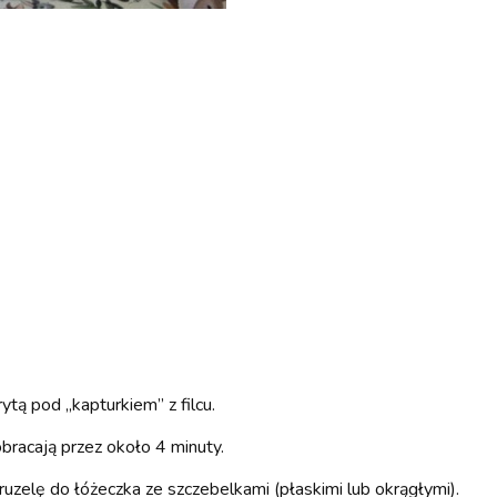
tą pod „kapturkiem” z filcu.
obracają przez około 4 minuty.
uzelę do łóżeczka ze szczebelkami (płaskimi lub okrągłymi).