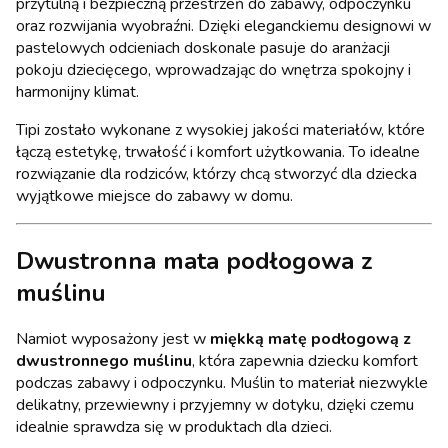
przytulną i bezpieczną przestrzeń do zabawy, odpoczynku
oraz rozwijania wyobraźni. Dzięki eleganckiemu designowi w
pastelowych odcieniach doskonale pasuje do aranżacji
pokoju dziecięcego, wprowadzając do wnętrza spokojny i
harmonijny klimat.
Tipi zostało wykonane z wysokiej jakości materiałów, które
łączą estetykę, trwałość i komfort użytkowania. To idealne
rozwiązanie dla rodziców, którzy chcą stworzyć dla dziecka
wyjątkowe miejsce do zabawy w domu.
Dwustronna mata podłogowa z
muślinu
Namiot wyposażony jest w
miękką matę podłogową z
dwustronnego muślinu
, która zapewnia dziecku komfort
podczas zabawy i odpoczynku. Muślin to materiał niezwykle
delikatny, przewiewny i przyjemny w dotyku, dzięki czemu
idealnie sprawdza się w produktach dla dzieci.