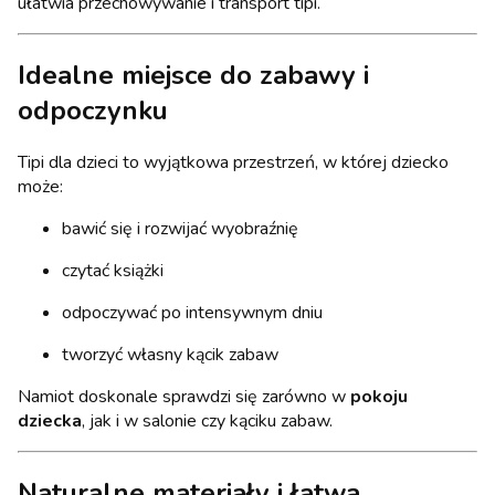
ułatwia przechowywanie i transport tipi.
Idealne miejsce do zabawy i
odpoczynku
Tipi dla dzieci to wyjątkowa przestrzeń, w której dziecko
może:
bawić się i rozwijać wyobraźnię
czytać książki
odpoczywać po intensywnym dniu
tworzyć własny kącik zabaw
Namiot doskonale sprawdzi się zarówno w
pokoju
dziecka
, jak i w salonie czy kąciku zabaw.
Naturalne materiały i łatwa