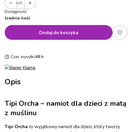
szt.
Dostępność:
średnia ilość
Dodaj do koszyka
Czas wysyłki:
48 h
Opis
Tipi Orcha – namiot dla dzieci z matą
z muślinu
Tipi Orcha
to wyjątkowy namiot dla dzieci, który tworzy