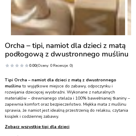
Orcha – tipi, namiot dla dzieci z matą
podłogową z dwustronnego muślinu
0.00
(Oceny: 0 Recenzje: 0)
Tipi Orcha – namiot dla dzieci z matą z dwustronnego
muślinu
to wyjątkowe miejsce do zabawy, odpoczynku i
rozwijania dziecięcej wyobraźni. Wykonane z naturalnych
materiałów – drewnianego stelaża i 100% bawełnianej tkaniny –
zapewnia komfort oraz bezpieczeństwo. Miękka mata z muślinu
sprawia, że namiot jest idealną przestrzenią do relaksu, czytania
książek i codziennej zabawy.
Zobacz wszystkie tipi dla dzieci