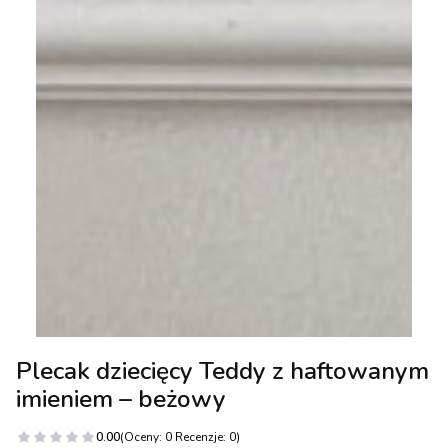
Plecak dziecięcy Teddy z haftowanym
imieniem – beżowy
0.00
(Oceny: 0 Recenzje: 0)