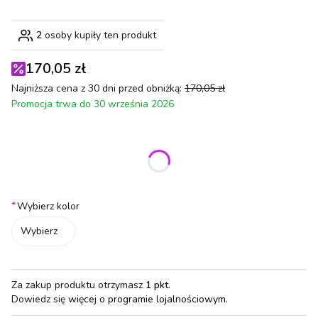
2
osoby kupiły ten produkt
170,05 zł
Najniższa cena z 30 dni przed obniżką:
170,05 zł
Promocja trwa do 30 września 2026
Wybierz wariant produktu:
Poszczególne warianty mogą różnić się ceną
*
Wybierz kolor
Wybierz
Za zakup produktu otrzymasz
1 pkt
.
Dowiedz się
więcej o programie lojalnościowym.