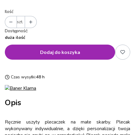
Ilość
szt.
Dostępność:
duża ilość
Dodaj do koszyka
Czas wysyłki:
48 h
Opis
Ręcznie uszyty plecaczek na małe skarby. Plecak
wykonywany indywidualnie, a dzięki personalizacji twoja