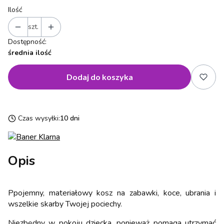
Ilość
szt.
Dostępność:
średnia ilość
Dodaj do koszyka
Czas wysyłki:
10 dni
Opis
Ppojemny, materiałowy kosz na zabawki, koce, ubrania i
wszelkie skarby Twojej pociechy.
Niezbędny w pokoju dziecka, ponieważ pomaga utrzymać