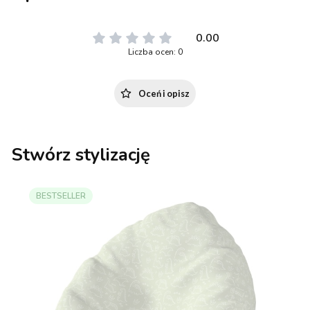
0.00
Liczba ocen: 0
Oceń i opisz
Stwórz stylizację
BESTSELLER