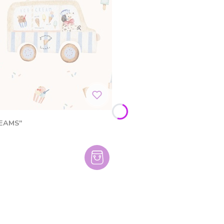
REAMS"