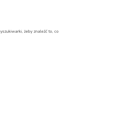
yszukiwarki, żeby znaleźć to, co