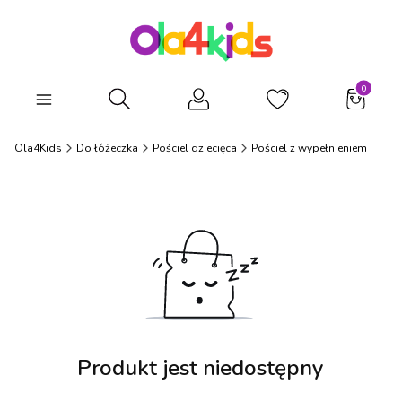
Produkty
Otwórz wyszukiwarkę
Ola4Kids
Do łóżeczka
Pościel dziecięca
Pościel z wypełnieniem
Produkt jest niedostępny