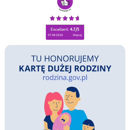
Excellent:
4.7
/
5
07.08.2026
więcej